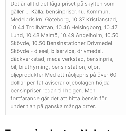
Det är alltid det låga priset på skylten som
gäller … Källa: bensinpriser.nu. Kommun,
Medelpris kr/l Göteborg, 10.37 Kristianstad,
10.44 Trollhättan, 10.46 Helsingborg, 10.47
Lund, 10.48 Malmö, 10.49 Ängelholm, 10.50
Skövde, 10.50 Bensinstationer Drivmedel
Skövde - diesel, bilservice, drivmedel,
däckverkstad, meca verkstad, bensinpris,
bil, biluthyrning, bensinstation, oljor,
oljeprodukter Med ett råoljepris på över 60
dolllar per fat aviserar oljebolagen höjda
bensinpriser redan till helgen. Men
fortfarande går det att hitta bensin för
under tian på ganska många orter.