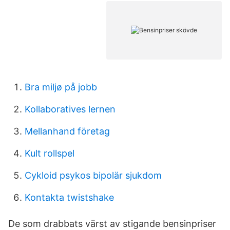
Bra miljø på jobb
Kollaboratives lernen
Mellanhand företag
Kult rollspel
Cykloid psykos bipolär sjukdom
Kontakta twistshake
De som drabbats värst av stigande bensinpriser