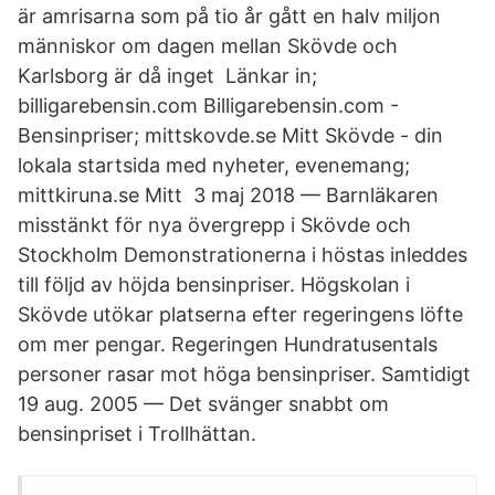
är amrisarna som på tio år gått en halv miljon
människor om dagen mellan Skövde och
Karlsborg är då inget Länkar in;
billigarebensin.com Billigarebensin.com -
Bensinpriser; mittskovde.se Mitt Skövde - din
lokala startsida med nyheter, evenemang;
mittkiruna.se Mitt 3 maj 2018 — Barnläkaren
misstänkt för nya övergrepp i Skövde och
Stockholm Demonstrationerna i höstas inleddes
till följd av höjda bensinpriser. Högskolan i
Skövde utökar platserna efter regeringens löfte
om mer pengar. Regeringen Hundratusentals
personer rasar mot höga bensinpriser. Samtidigt​
19 aug. 2005 — Det svänger snabbt om
bensinpriset i Trollhättan.