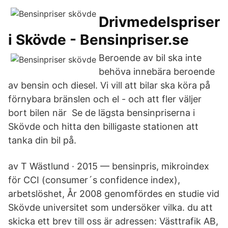
Drivmedelspriser
i Skövde - Bensinpriser.se
Beroende av bil ska inte
behöva innebära beroende
av bensin och diesel. Vi vill att bilar ska köra på
förnybara bränslen och el - och att fler väljer
bort bilen när Se de lägsta bensinpriserna i
Skövde och hitta den billigaste stationen att
tanka din bil på.
av T Wästlund · 2015 — bensinpris, mikroindex
för CCI (consumer´s confidence index),
arbetslöshet, År 2008 genomfördes en studie vid
Skövde universitet som undersöker vilka. du att
skicka ett brev till oss är adressen: Västtrafik AB,