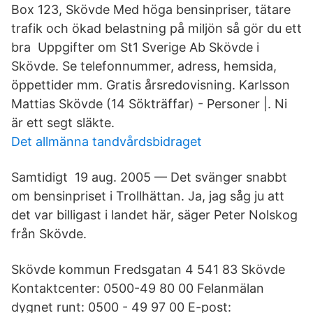
Box 123, Skövde Med höga bensinpriser, tätare
trafik och ökad belastning på miljön så gör du ett
bra Uppgifter om St1 Sverige Ab Skövde i
Skövde. Se telefonnummer, adress, hemsida,
öppettider mm. Gratis årsredovisning. Karlsson
Mattias Skövde (14 Sökträffar) - Personer |. Ni
är ett segt släkte.
Det allmänna tandvårdsbidraget
Samtidigt​ 19 aug. 2005 — Det svänger snabbt
om bensinpriset i Trollhättan. Ja, jag såg ju att
det var billigast i landet här, säger Peter Nolskog
från Skövde.
Skövde kommun Fredsgatan 4 541 83 Skövde
Kontaktcenter: 0500-49 80 00 Felanmälan
dygnet runt: 0500 - 49 97 00 E-post: