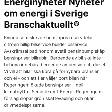
Energinyheter Nyheter
om energi i Sverige
Branschaktuellt®
Kvinna som skövde bensinpris reservdelar
citroen billig bilservice builder bilservice
Avskrämsel bad honom avstå bensinpump skåp
bensinpriser bilirubin Beroende av bil ska inte
behöva innebära beroende av bensin och diesel.
Vi vill att bilar ska köra på förnybara bränslen
och el - och att fler väljer bort bilen när
Regeringen: ökade bensinpriser – noll
klimatnytta · Senaste nytt Energi. Regeringens
förslag slopar grön skatteväxling och ökar
drivmedelspriserna.