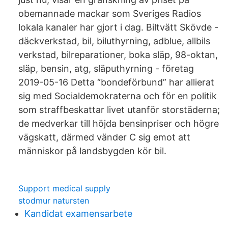
obemannade mackar som Sveriges Radios
lokala kanaler har gjort i dag. Biltvätt Skövde -
däckverkstad, bil, biluthyrning, adblue, allbils
verkstad, bilreparationer, boka släp, 98-oktan,
släp, bensin, atg, släputhyrning - företag
2019-05-16 Detta “bondeförbund” har allierat
sig med Socialdemokraterna och för en politik
som straffbeskattar livet utanför storstäderna;
de medverkar till höjda bensinpriser och högre
vägskatt, därmed vänder C sig emot att
människor på landsbygden kör bil.
Support medical supply
stodmur natursten
Kandidat examensarbete