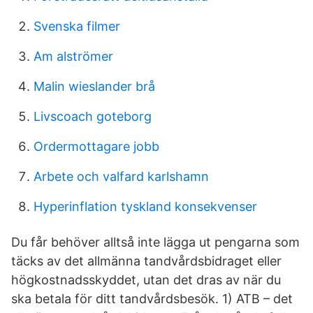
Svenska filmer
Am alströmer
Malin wieslander brå
Livscoach goteborg
Ordermottagare jobb
Arbete och valfard karlshamn
Hyperinflation tyskland konsekvenser
Du får behöver alltså inte lägga ut pengarna som
täcks av det allmänna tandvårdsbidraget eller
högkostnadsskyddet, utan det dras av när du
ska betala för ditt tandvårdsbesök. 1) ATB – det