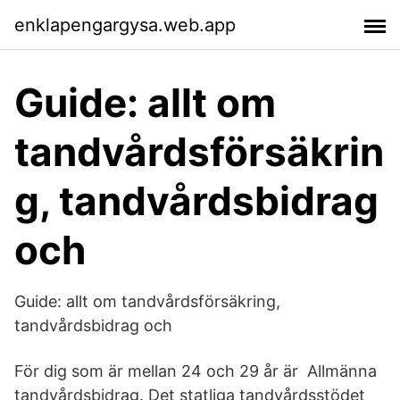
enklapengargysa.web.app
Guide: allt om
tandvårdsförsäkrin
g, tandvårdsbidrag
och
Guide: allt om tandvårdsförsäkring,
tandvårdsbidrag och
För dig som är mellan 24 och 29 år är Allmänna
tandvårdsbidrag. Det statliga tandvårdsstödet