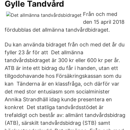
Gylle Tandvård
Från och med
den 15 april 2018
fördubblas det allmänna tandvårdbidraget.
Du kan använda bidraget från och med det år du
fyller 23 år för att Det allmänna
tandvårdsbidraget är 300 kr eller 600 kr per år.
ATB är inte ett bidrag du får i handen, utan ett
tillgodohavande hos Försäkringskassan som du
kan Tänderna är en klassfråga, och därför var
det med stor entusiasm som socialminister
Annika Strandhäll idag kunde presentera en
konkret Det statliga tandvårdsstödet är
trefaldigt och består av: allmänt tandvårdsbidrag
(ATB), särskilt tandvårdsbidrag (STB) samt