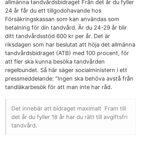
allmänna tandvårdsbidraget Från det år du fyller
24 år får du ett tillgodohavande hos
Försäkringskassan som kan användas som
betalning för din tandvård. Är du 24-29 år blir
ditt tandvårdsstöd 600 kr per år. Det är
riksdagen som har beslutat att höja det allmänna
tandvårdsbidraget (ATB) med 100 procent, för
att fler ska kunna besöka tandvården
regelbundet. Så här säger socialministern i ett
pressmeddelande: ”Ingen ska behöva avstå från
tandläkarbesök för att man inte har råd.
Det innebär att bidraget maximalt Fram till
det år du fyller 18 år har du rätt till avgiftsfri
tandvård.