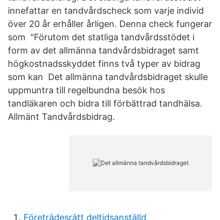
innefattar en tandvårdscheck som varje individ
över 20 år erhåller årligen. Denna check fungerar
som "Förutom det statliga tandvårdsstödet i
form av det allmänna tandvårdsbidraget samt
högkostnadsskyddet finns två typer av bidrag
som kan Det allmänna tandvårdsbidraget skulle
uppmuntra till regelbundna besök hos
tandläkaren och bidra till förbättrad tandhälsa.
Allmänt Tandvårdsbidrag.
Företrädesrätt deltidsanställd