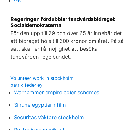
GK
Regeringen fördubblar tandvårdsbidraget
Socialdemokraterna
För den upp till 29 och över 65 år innebär det
att bidraget höjs till 600 kronor om året. På så
sätt ska fler få möjlighet att besöka
tandvården regelbundet.
Volunteer work in stockholm
patrik federley
Warhammer empire color schemes
Sinuhe egyptiern film
Securitas väktare stockholm
Portugisisk musik hit