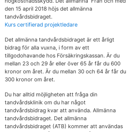
högkostnadsskydd. Det allmänna Från och med
den 15 april 2018 höjs det allmänna
tandvårdsbidraget.
Kurs certifierad projektledare
Det allmänna tandvårdsbidraget är ett årligt
bidrag för alla vuxna, i form av ett
tillgodohavande hos Försäkringskassan. Är du
mellan 23 och 29 år eller över 65 år får du 600
kronor om året. Är du mellan 30 och 64 år får du
300 kronor om året.
Du har alltid möjligheten att fråga din
tandvårdsklinik om du har något
tandvårdsbidrag kvar att använda. Allmänna
tandvårdsbidraget. Det allmänna
tandvårdsbidraget (ATB) kommer att användas