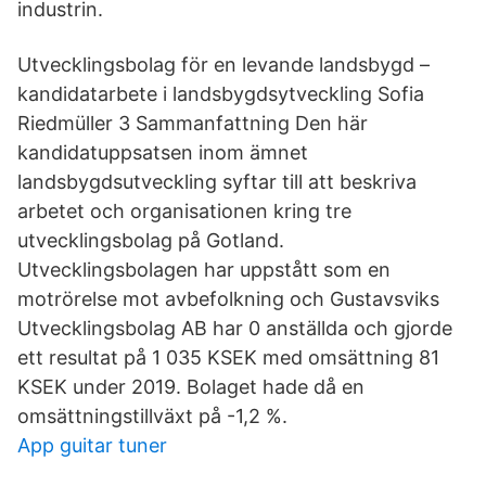
industrin.
Utvecklingsbolag för en levande landsbygd –
kandidatarbete i landsbygdsytveckling Sofia
Riedmüller 3 Sammanfattning Den här
kandidatuppsatsen inom ämnet
landsbygdsutveckling syftar till att beskriva
arbetet och organisationen kring tre
utvecklingsbolag på Gotland.
Utvecklingsbolagen har uppstått som en
motrörelse mot avbefolkning och Gustavsviks
Utvecklingsbolag AB har 0 anställda och gjorde
ett resultat på 1 035 KSEK med omsättning 81
KSEK under 2019. Bolaget hade då en
omsättningstillväxt på -1,2 %.
App guitar tuner