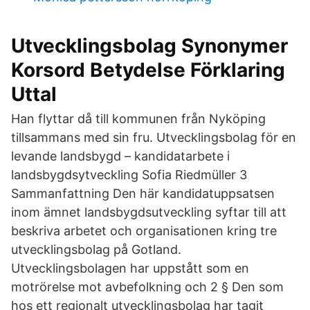
Utvecklingsbolag Synonymer
Korsord Betydelse Förklaring
Uttal
Han flyttar då till kommunen från Nyköping
tillsammans med sin fru. Utvecklingsbolag för en
levande landsbygd – kandidatarbete i
landsbygdsytveckling Sofia Riedmüller 3
Sammanfattning Den här kandidatuppsatsen
inom ämnet landsbygdsutveckling syftar till att
beskriva arbetet och organisationen kring tre
utvecklingsbolag på Gotland.
Utvecklingsbolagen har uppstått som en
motrörelse mot avbefolkning och 2 § Den som
hos ett regionalt utvecklingsbolag har tagit