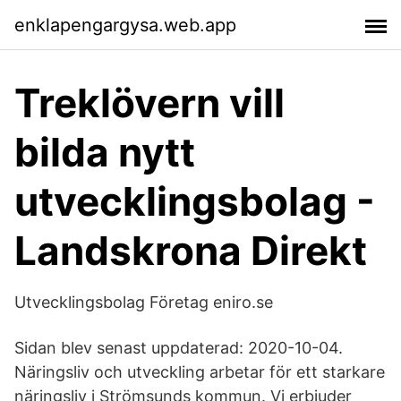
enklapengargysa.web.app
Treklövern vill
bilda nytt
utvecklingsbolag -
Landskrona Direkt
Utvecklingsbolag Företag eniro.se
Sidan blev senast uppdaterad: 2020-10-04.
Näringsliv och utveckling arbetar för ett starkare
näringsliv i Strömsunds kommun. Vi erbjuder