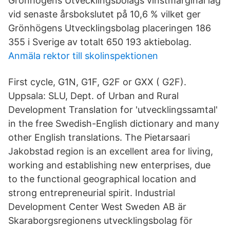
Grönhögens Utvecklingsbolags vinstmarginal låg
vid senaste årsbokslutet på 10,6 % vilket ger
Grönhögens Utvecklingsbolag placeringen 186
355 i Sverige av totalt 650 193 aktiebolag.
Anmäla rektor till skolinspektionen
First cycle, G1N, G1F, G2F or GXX ( G2F).
Uppsala: SLU, Dept. of Urban and Rural
Development Translation for 'utvecklingssamtal'
in the free Swedish-English dictionary and many
other English translations. The Pietarsaari
Jakobstad region is an excellent area for living,
working and establishing new enterprises, due
to the functional geographical location and
strong entrepreneurial spirit. Industrial
Development Center West Sweden AB är
Skaraborgsregionens utvecklingsbolag för