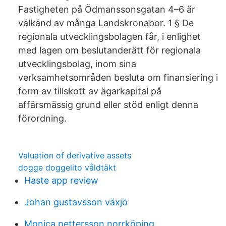
Fastigheten på Ödmanssonsgatan 4–6 är
välkänd av många Landskronabor. 1 § De
regionala utvecklingsbolagen får, i enlighet
med lagen om beslutanderätt för regionala
utvecklingsbolag, inom sina
verksamhetsområden besluta om finansiering i
form av tillskott av ägarkapital på
affärsmässig grund eller stöd enligt denna
förordning.
Valuation of derivative assets
dogge doggelito våldtäkt
Haste app review
Johan gustavsson växjö
Monica pettersson norrköping