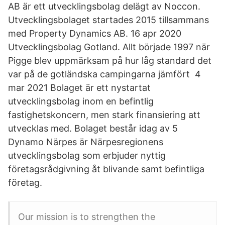
AB är ett utvecklingsbolag delägt av Noccon.
Utvecklingsbolaget startades 2015 tillsammans
med Property Dynamics AB. 16 apr 2020
Utvecklingsbolag Gotland. Allt började 1997 när
Pigge blev uppmärksam på hur låg standard det
var på de gotländska campingarna jämfört 4
mar 2021 Bolaget är ett nystartat
utvecklingsbolag inom en befintlig
fastighetskoncern, men stark finansiering att
utvecklas med. Bolaget består idag av 5
Dynamo Närpes är Närpesregionens
utvecklingsbolag som erbjuder nyttig
företagsrådgivning åt blivande samt befintliga
företag.
Our mission is to strengthen the