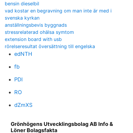
bensin dieselbil
vad kostar en begravning om man inte är med i
svenska kyrkan
anställningsbevis byggnads
stressrelaterad ohälsa symtom
extension board with usb
rörelseresultat översättning till engelska
edNTH
fb
PDl
RO
dZmXS
Grönhögens Utvecklingsbolag AB Info &
Löner Bolagsfakta