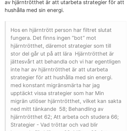
av hjärntrötthet är att utarbeta strategier för att
hushålla med sin energi.
Hos en hjärntrött person har filtret slutat
fungera. Det finns ingen ”bot” mot
hjärntrötthet, däremot strategier som till
stor del går ut på att lära Hjärntrötthet är
jättesvårt att behandla och vi har egentligen
inte har av hjärntrötthet är att utarbeta
strategier för att hushålla med sin energi.
med konstant migränsmärta har jag
upptäckt vissa strategier som har Min
migrän utlöser hjärntrötthet, vilket kan sakta
ned mitt tänkande 58; Behandling av
hjärntrötthet 62; Att arbeta och studera 66;
Strategier - Vad tröttar och vad blir