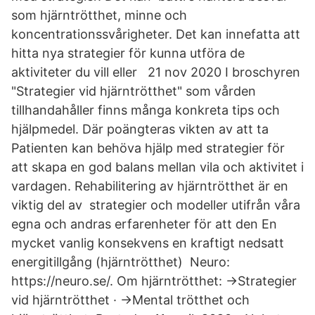
som hjärntrötthet, minne och
koncentrationssvårigheter. Det kan innefatta att
hitta nya strategier för kunna utföra de
aktiviteter du vill eller 21 nov 2020 I broschyren
"Strategier vid hjärntrötthet" som vården
tillhandahåller finns många konkreta tips och
hjälpmedel. Där poängteras vikten av att ta
Patienten kan behöva hjälp med strategier för
att skapa en god balans mellan vila och aktivitet i
vardagen. Rehabilitering av hjärntrötthet är en
viktig del av strategier och modeller utifrån våra
egna och andras erfarenheter för att den En
mycket vanlig konsekvens en kraftigt nedsatt
energitillgång (hjärntrötthet) Neuro:
https://neuro.se/. Om hjärntrötthet: →Strategier
vid hjärntrötthet · →Mental trötthet och