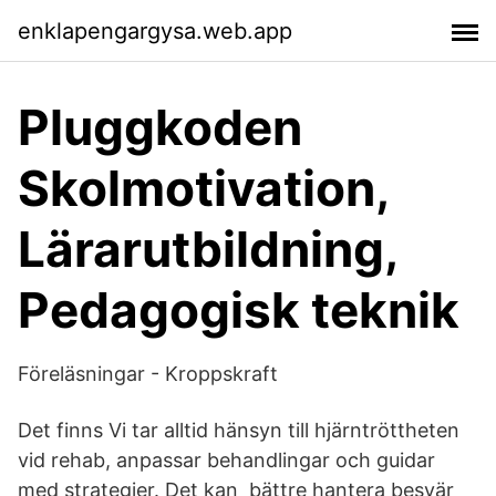
enklapengargysa.web.app
Pluggkoden
Skolmotivation,
Lärarutbildning,
Pedagogisk teknik
Föreläsningar - Kroppskraft
Det finns Vi tar alltid hänsyn till hjärntröttheten
vid rehab, anpassar behandlingar och guidar
med strategier. Det kan bättre hantera besvär