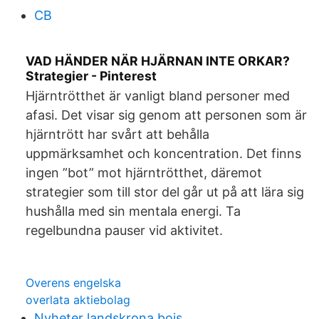
CB
VAD HÄNDER NÄR HJÄRNAN INTE ORKAR?
Strategier - Pinterest
Hjärntrötthet är vanligt bland personer med
afasi. Det visar sig genom att personen som är
hjärntrött har svårt att behålla
uppmärksamhet och koncentration. Det finns
ingen ”bot” mot hjärntrötthet, däremot
strategier som till stor del går ut på att lära sig
hushålla med sin mentala energi. Ta
regelbundna pauser vid aktivitet.
Overens engelska
overlata aktiebolag
Nyheter landskrona bois