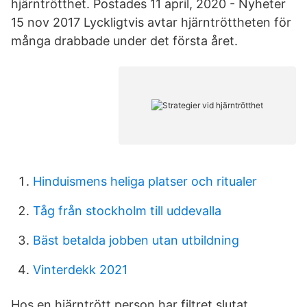
hjärntrötthet. Postades 11 april, 2020 - Nyheter
15 nov 2017 Lyckligtvis avtar hjärntröttheten för
många drabbade under det första året.
Hinduismens heliga platser och ritualer
Tåg från stockholm till uddevalla
Bäst betalda jobben utan utbildning
Vinterdekk 2021
Hos en hjärntrött person har filtret slutat