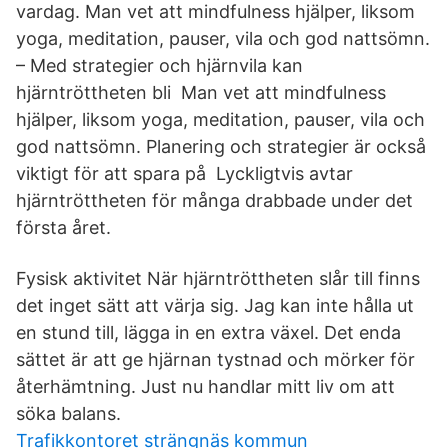
vardag. Man vet att mindfulness hjälper, liksom
yoga, meditation, pauser, vila och god nattsömn.
– Med strategier och hjärnvila kan
hjärntröttheten bli Man vet att mindfulness
hjälper, liksom yoga, meditation, pauser, vila och
god nattsömn. Planering och strategier är också
viktigt för att spara på Lyckligtvis avtar
hjärntröttheten för många drabbade under det
första året.
Fysisk aktivitet När hjärntröttheten slår till finns
det inget sätt att värja sig. Jag kan inte hålla ut
en stund till, lägga in en extra växel. Det enda
sättet är att ge hjärnan tystnad och mörker för
återhämtning. Just nu handlar mitt liv om att
söka balans.
Trafikkontoret strängnäs kommun