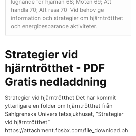
lugnande för hjärnan 68; Möten 69; Att
handla 70; Att resa 70 Vid behov ge
information och strategier om hjärntrötthet
och energibesparande aktiviteter.
Strategier vid
hjärntrötthet - PDF
Gratis nedladdning
Strategier vid hjärntrötthet Det har kommit
ytterligare en folder om hjärntrötthet från
Sahlgrenska Universitetssjukhuset, ”Strategier
vid hjärntrötthet”
https://attachment.fbsbx.com/file_download.ph