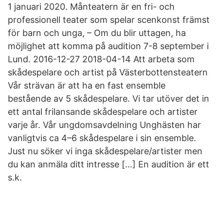
1 januari 2020. Månteatern är en fri- och
professionell teater som spelar scenkonst främst
för barn och unga, – Om du blir uttagen, ha
möjlighet att komma på audition 7-8 september i
Lund. 2016-12-27 2018-04-14 Att arbeta som
skådespelare och artist på Västerbottensteatern
Vår strävan är att ha en fast ensemble
bestående av 5 skådespelare. Vi tar utöver det in
ett antal frilansande skådespelare och artister
varje år. Vår ungdomsavdelning Unghästen har
vanligtvis ca 4–6 skådespelare i sin ensemble.
Just nu söker vi inga skådespelare/artister men
du kan anmäla ditt intresse […] En audition är ett
s.k.