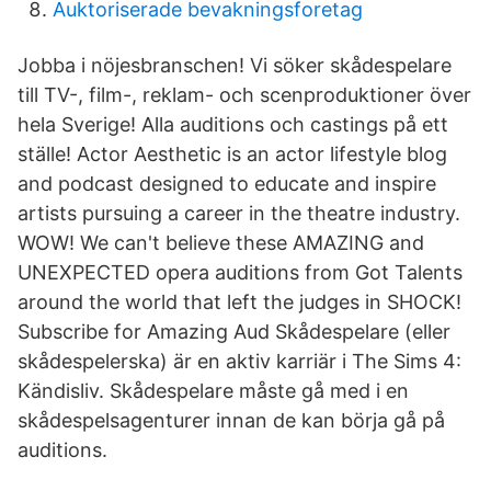
Auktoriserade bevakningsforetag
Jobba i nöjesbranschen! Vi söker skådespelare
till TV-, film-, reklam- och scenproduktioner över
hela Sverige! Alla auditions och castings på ett
ställe! Actor Aesthetic is an actor lifestyle blog
and podcast designed to educate and inspire
artists pursuing a career in the theatre industry.
WOW! We can't believe these AMAZING and
UNEXPECTED opera auditions from Got Talents
around the world that left the judges in SHOCK!
Subscribe for Amazing Aud Skådespelare (eller
skådespelerska) är en aktiv karriär i The Sims 4:
Kändisliv. Skådespelare måste gå med i en
skådespelsagenturer innan de kan börja gå på
auditions.