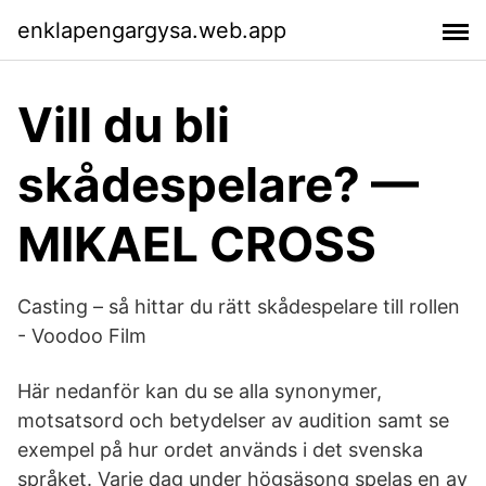
enklapengargysa.web.app
Vill du bli
skådespelare? —
MIKAEL CROSS
Casting – så hittar du rätt skådespelare till rollen
- Voodoo Film
Här nedanför kan du se alla synonymer,
motsatsord och betydelser av audition samt se
exempel på hur ordet används i det svenska
språket. Varje dag under högsäsong spelas en av