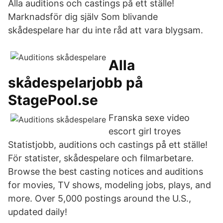
Alla auditions och castings på ett ställe!
Marknadsför dig själv Som blivande
skådespelare har du inte råd att vara blygsam.
Alla
skådespelarjobb på
StagePool.se
Franska sexe video
escort girl troyes
Statistjobb, auditions och castings på ett ställe!
För statister, skådespelare och filmarbetare.
Browse the best casting notices and auditions
for movies, TV shows, modeling jobs, plays, and
more. Over 5,000 postings around the U.S.,
updated daily!