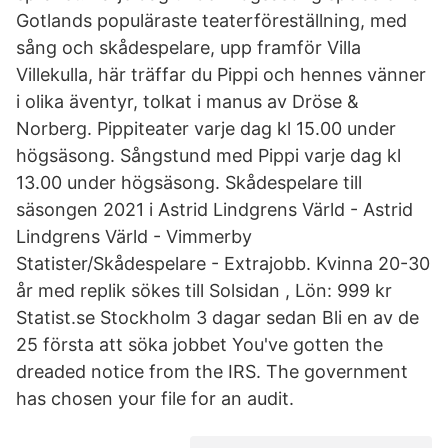
Gotlands populäraste teaterföreställning, med
sång och skådespelare, upp framför Villa
Villekulla, här träffar du Pippi och hennes vänner
i olika äventyr, tolkat i manus av Dröse &
Norberg. Pippiteater varje dag kl 15.00 under
högsäsong. Sångstund med Pippi varje dag kl
13.00 under högsäsong. Skådespelare till
säsongen 2021 i Astrid Lindgrens Värld - Astrid
Lindgrens Värld - Vimmerby
Statister/Skådespelare - Extrajobb. Kvinna 20-30
år med replik sökes till Solsidan , Lön: 999 kr
Statist.se Stockholm 3 dagar sedan Bli en av de
25 första att söka jobbet You've gotten the
dreaded notice from the IRS. The government
has chosen your file for an audit.