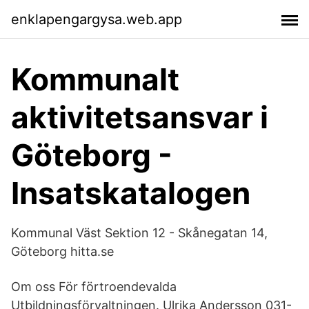
enklapengargysa.web.app
Kommunalt
aktivitetsansvar i
Göteborg -
Insatskatalogen
Kommunal Väst Sektion 12 - Skånegatan 14,
Göteborg hitta.se
Om oss För förtroendevalda
Utbildningsförvaltningen. Ulrika Andersson 031-