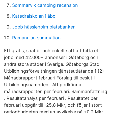
Sommarvik camping recension
Katedralskolan i åbo
Jobb hässleholm platsbanken
Ramanujan summation
Ett gratis, snabbt och enkelt sätt att hitta ett
jobb med 42.000+ annonser i Göteborg och
andra stora städer i Sverige. Göteborgs Stad
Utbildningsförvaltningen tjänsteutlåtande 1 (2)
Månadsrapport februari Förslag till beslut I
Utbildningsnämnden . Att godkänna
månadsrapporten per februari. Sammanfattning
. Resultatanalys per februari . Resultatet per
februari uppgår till -25,8 Mkr, och följer i stort
periodbudgeten med en avvikelse på +0,2 Mkr.