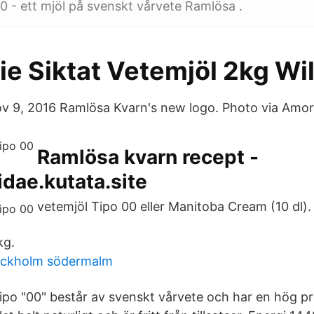
0 - ett mjöl på svenskt vårvete Ramlösa .
ie Siktat Vetemjöl 2kg Wil
Nov 9, 2016 Ramlösa Kvarn's new logo. Photo via Amor
Ramlösa kvarn recept -
idae.kutata.site
vetemjöl Tipo 00 eller Manitoba Cream (10 dl). 
kg.
ockholm södermalm
po "00" består av svenskt vårvete och har en hög pr