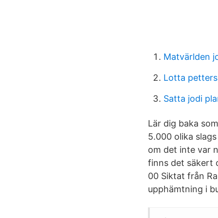
Matvärlden j
Lotta petter
Satta jodi pla
Lär dig baka som
5.000 olika slags
om det inte var 
finns det säkert 
00 Siktat från R
upphämtning i bu