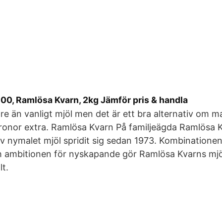
00, Ramlösa Kvarn, 2kg Jämför pris & handla
are än vanligt mjöl men det är ett bra alternativ om man
ronor extra. Ramlösa Kvarn På familjeägda Ramlösa 
av nymalet mjöl spridit sig sedan 1973. Kombinatione
 ambitionen för nyskapande gör Ramlösa Kvarns mjöl 
lt.