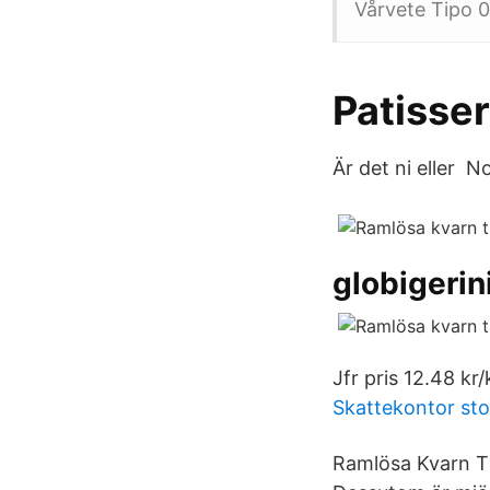
Vårvete Tipo 0
Patisser
Är det ni eller 
globigerin
Jfr pris 12.48 kr/
Skattekontor st
Ramlösa Kvarn Ti