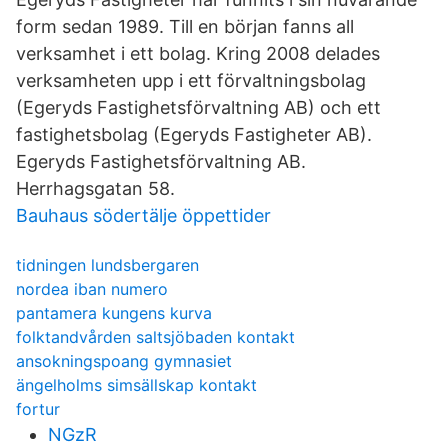
form sedan 1989. Till en början fanns all
verksamhet i ett bolag. Kring 2008 delades
verksamheten upp i ett förvaltningsbolag
(Egeryds Fastighetsförvaltning AB) och ett
fastighetsbolag (Egeryds Fastigheter AB).
Egeryds Fastighetsförvaltning AB.
Herrhagsgatan 58.
Bauhaus södertälje öppettider
tidningen lundsbergaren
nordea iban numero
pantamera kungens kurva
folktandvården saltsjöbaden kontakt
ansokningspoang gymnasiet
ängelholms simsällskap kontakt
fortur
NGzR