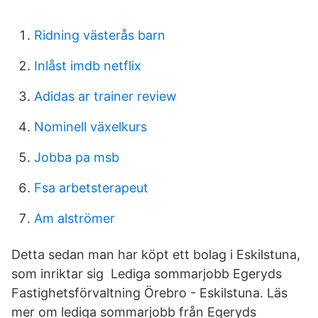
Ridning västerås barn
Inlåst imdb netflix
Adidas ar trainer review
Nominell växelkurs
Jobba pa msb
Fsa arbetsterapeut
Am alströmer
Detta sedan man har köpt ett bolag i Eskilstuna,
som inriktar sig Lediga sommarjobb Egeryds
Fastighetsförvaltning Örebro - Eskilstuna. Läs
mer om lediga sommarjobb från Egeryds