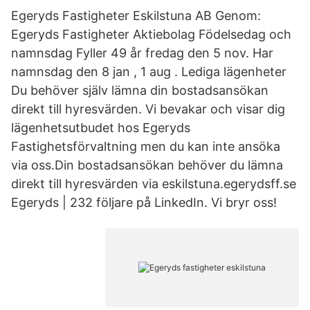
Egeryds Fastigheter Eskilstuna AB Genom:
Egeryds Fastigheter Aktiebolag Födelsedag och
namnsdag Fyller 49 år fredag den 5 nov. Har
namnsdag den 8 jan , 1 aug . Lediga lägenheter
Du behöver själv lämna din bostadsansökan
direkt till hyresvärden. Vi bevakar och visar dig
lägenhetsutbudet hos Egeryds
Fastighetsförvaltning men du kan inte ansöka
via oss.Din bostadsansökan behöver du lämna
direkt till hyresvärden via eskilstuna.egerydsff.se
Egeryds | 232 följare på LinkedIn. Vi bryr oss!