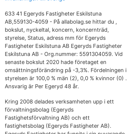
633 41 Egeryds Fastigheter Eskilstuna
AB,559130-4059 - På allabolag.se hittar du ,
bokslut, nyckeltal, koncern, koncernträd,
styrelse, Status, adress mm för Egeryds
Fastigheter Eskilstuna AB Egeryds Fastigheter
Eskilstuna AB - Org.nummer: 5591304059. Vid
senaste bokslut 2020 hade företaget en
omsättningsförändring på -3,3%. Fördelningen i
styrelsen är 100,0 % män (2), 0,0 % kvinnor (0) .
Ansvarig är Per Egeryd 48 år.
Kring 2008 delades verksamheten upp i ett
förvaltningsbolag (Egeryds
Fastighetsförvaltning AB) och ett
fastighetsbolag (Egeryds Fastigheter AB).
Egeryds Fastigheter har funnits i sin nuvarande