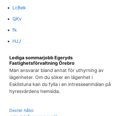
LcBek
QKv
fk
HJJ
Lediga sommarjobb Egeryds
Fastighetsförvaltning Örebro
Man ansvarar bland annat för uthyrning av
lägenheter. Om du söker en lägenhet i
Eskilstuna kan du fylla i en intresseanmälan på
hyresvärdens hemsida.
Dexter håbo