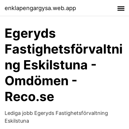
enklapengargysa.web.app
Egeryds
Fastighetsförvaltni
ng Eskilstuna -
Omdömen -
Reco.se
Lediga jobb Egeryds Fastighetsförvaltning
Eskilstuna