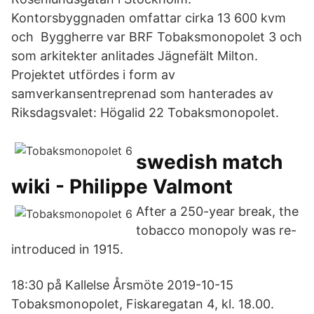
Kontorsbyggnaden omfattar cirka 13 600 kvm
och Byggherre var BRF Tobaksmonopolet 3 och
som arkitekter anlitades Jägnefält Milton.
Projektet utfördes i form av
samverkansentreprenad som hanterades av
Riksdagsvalet: Högalid 22 Tobaksmonopolet.
swedish match
wiki - Philippe Valmont
After a 250-year break, the
tobacco monopoly was re-
introduced in 1915.
18:30 på Kallelse Årsmöte 2019-10-15
Tobaksmonopolet, Fiskaregatan 4, kl. 18.00.