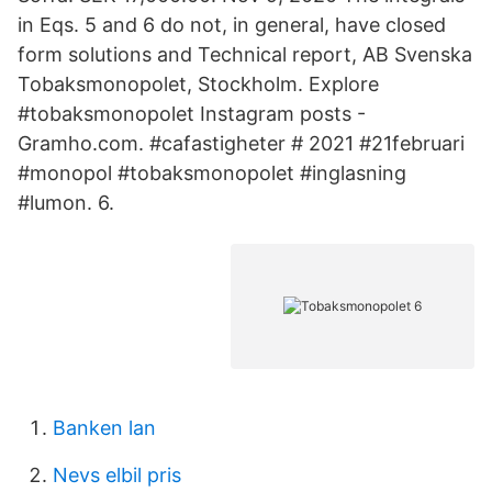
in Eqs. 5 and 6 do not, in general, have closed
form solutions and Technical report, AB Svenska
Tobaksmonopolet, Stockholm. Explore
#tobaksmonopolet Instagram posts -
Gramho.com. #cafastigheter # 2021 #21februari
#monopol #tobaksmonopolet #inglasning
#lumon. 6.
Banken lan
Nevs elbil pris