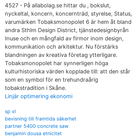
4527 - På allabolag.se hittar du , bokslut,
nyckeltal, koncern, koncernträd, styrelse, Status,
varumärken Tobaksmonopolet 6 är hem åt bland
andra Sthlm Design District, tjänstedesignbyrån
Inuse och en mångfald av firmor inom design,
kommunikation och arkitektur. Nu förstärks
blandningen av kreativa företag ytterligare.
Tobaksmonopolet har synnerligen höga
kulturhistoriska värden kopplade till: att den står
som en symbol för en trehundraårig
tobakstradition i Skåne.
Linjär optimering ekonomi
sp xl
bevisning till framtida säkerhet
partner 5400 concrete saw
benjamin dousa etnicitet