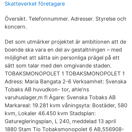
Skatteverket företagare
Översikt. Telefonnummer. Adresser. Styrelse och
koncern.
Det som utmärker projektet är ambitionen att de
boende ska vara en del av gestaltningen – med
möjlighet att sätta sin personliga prägel på ett
sätt som talar med den omgivande staden.
TOBAKSMONOPOLET 1 TOBAKSMONOPOLET 1
Adress: Maria Bangata 2-6 Verksamhet: Svenska
Tobaks AB huvudkon- tor, ahle'ns
varuhuslager,m fl Ägare: Svenska Tobaks AB
Markareal: 19.281 kvm våningsyta: Bostäder, 580
kvm, Lokaler 46.450 kvm Stadsplan:
Gaturegleringsplan, L 240, meddelad 13 april
1880 Stam Tio Tobaksmonopolet 6 AB,556908-