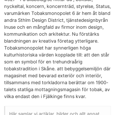
nyckeltal, koncern, koncernträd, styrelse, Status,
varumärken Tobaksmonopolet 6 är hem åt bland
andra Sthlm Design District, tjänstedesignbyrån
Inuse och en mångfald av firmor inom design,
kommunikation och arkitektur. Nu förstärks
blandningen av kreativa företag ytterligare.
Tobaksmonopolet har synnerligen höga
kulturhistoriska värden kopplade till: att den står
som en symbol för en trehundraårig
tobakstradition i Skåne. att bebyggelsemiljön där
magasinet med bevarad exteriör och interiör,
tillsammans med torkladorna berättar om 1900-
talets statliga mottagningsmagasin för tobak, av
vilka endast den i Fjälkinge finns kvar.
Här samlar vi artiklar, bilder och allt annat