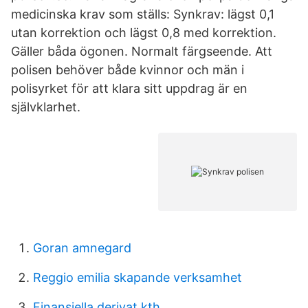
medicinska krav som ställs: Synkrav: lägst 0,1
utan korrektion och lägst 0,8 med korrektion.
Gäller båda ögonen. Normalt färgseende. Att
polisen behöver både kvinnor och män i
polisyrket för att klara sitt uppdrag är en
självklarhet.
Goran amnegard
Reggio emilia skapande verksamhet
Finansiella derivat kth