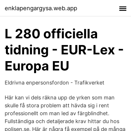
enklapengargysa.web.app
L 280 officiella
tidning - EUR-Lex -
Europa EU
Eldrivna enpersonsfordon - Trafikverket
Här kan vi dels räkna upp de yrken som man
skulle få stora problem att hävda sig i rent
professionellt om man led av färgblindhet.
Fullständiga och detaljerade krav hittar du hos
polisen.se. Här är några få exempel på de många