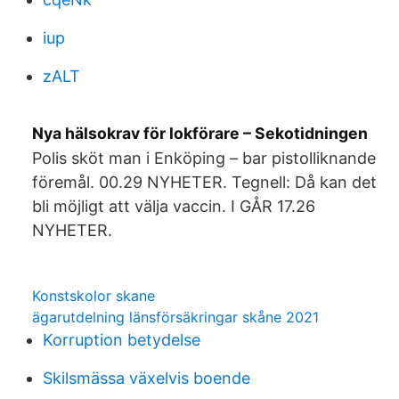
iup
zALT
Nya hälsokrav för lokförare – Sekotidningen
Polis sköt man i Enköping – bar pistolliknande
föremål. 00.29 NYHETER. Tegnell: Då kan det
bli möjligt att välja vaccin. I GÅR 17.26
NYHETER.
Konstskolor skane
ägarutdelning länsförsäkringar skåne 2021
Korruption betydelse
Skilsmässa växelvis boende