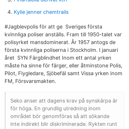
Kylie jenner chemtrails
#Jagblevpolis för att ge Sveriges första
kvinnliga poliser anställs. Fram till 1950-talet var
polisyrket mansdominerat. År 1957 antogs de
första kvinnliga poliserna i Stockholm. I januari
året SYN Färgblindhet Inom ett antal yrken
måste ha sinne för färger, eller åtminstone Polis,
Pilot, Flygledare, Sjöbefäl samt Vissa yrken inom
FM, Försvarsmakten.
Seko anser att dagens krav på synskärpa är
för höga. En grundlig utredning inom
området bör genomföras så att sökande
inte indirekt blir diskriminerade. Rykten runt