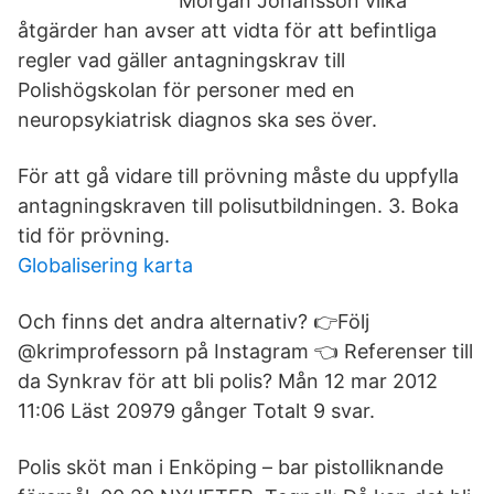
Morgan Johansson vilka
åtgärder han avser att vidta för att befintliga
regler vad gäller antagningskrav till
Polishögskolan för personer med en
neuropsykiatrisk diagnos ska ses över.
För att gå vidare till prövning måste du uppfylla
antagningskraven till polisutbildningen. 3. Boka
tid för prövning.
Globalisering karta
Och finns det andra alternativ? 👉Följ
@krimprofessorn på Instagram 👈 Referenser till
da Synkrav för att bli polis? Mån 12 mar 2012
11:06 Läst 20979 gånger Totalt 9 svar.
Polis sköt man i Enköping – bar pistolliknande